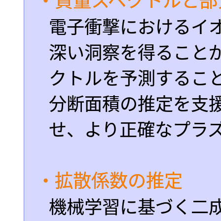
・質量スペクトルと部
電子衝撃におけるイ
深い洞察を得ること
クトルを予測するこ
分断面積の推定を支
せ、より正確なプラ
・拡散係数の推定
機械学習に基づく二