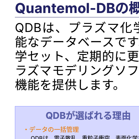
Quantemol-DBの
QDBは、プラズマ
能なデータベースで
学セット、定期的に
ラズマモデリングソ
機能を提供します。
QDBが選ばれる理由
・データの一括管理
QDBは、電子散乱、重粒子衝突、表面化学