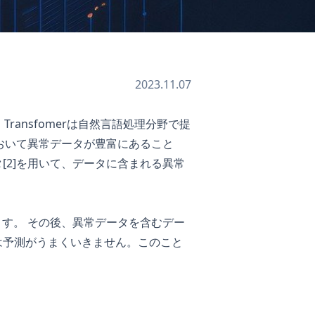
2023.11.07
Transfomerは自然言語処理分野で提
において異常データが豊富にあること
[2]を用いて、データに含まれる異常
させます。 その後、異常データを含むデー
所は予測がうまくいきません。このこと