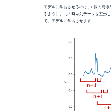
モデルに学習させるのは、n個の時系
るように、元の時系列データを整形し
て、モデルに学習させます。