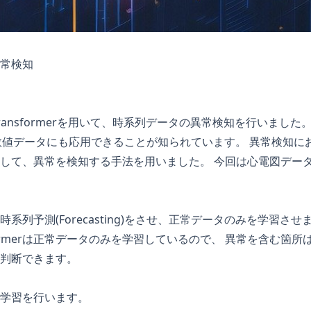
異常検知
ransformerを用いて、時系列データの異常検知を行いました。 
、数値データにも応用できることが知られています。 異常検知
して、異常を検知する手法を用いました。 今回は心電図データ
rに時系列予測(Forecasting)をさせ、正常データのみを学習
formerは正常データのみを学習しているので、 異常を含む箇
判断できます。
学習を行います。