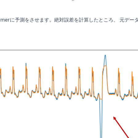
formerに予測をさせます。絶対誤差を計算したところ、 元デ