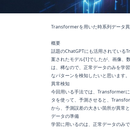
Transformerを用いた時系列データ
概要
話題のChatGPTにも活用されているT
案されたモデル[1]でしたが、画像
は、稀なので、正常データのみを学習
なパターンを検知したいと思います。
異常検知
今回用いる手法では、Transforme
タを使って、予測させると、Trans
から、予測誤差の大きい箇所が異常と
データの準備
学習に用いるのは、正常データのみで