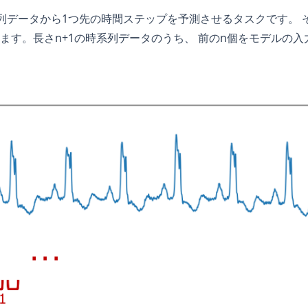
列データから1つ先の時間ステップを予測させるタスクです。 そ
ます。長さn+1の時系列データのうち、 前のn個をモデルの