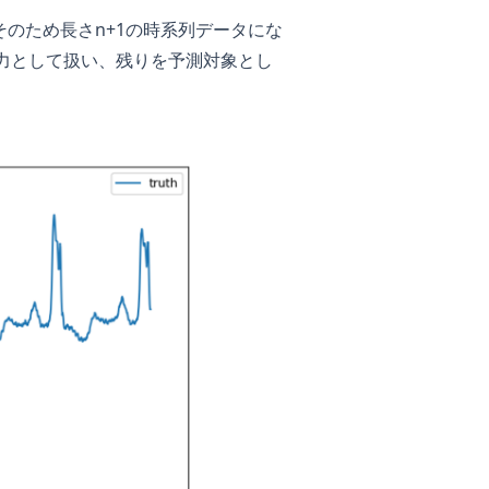
のため長さn+1の時系列データにな
入力として扱い、残りを予測対象とし