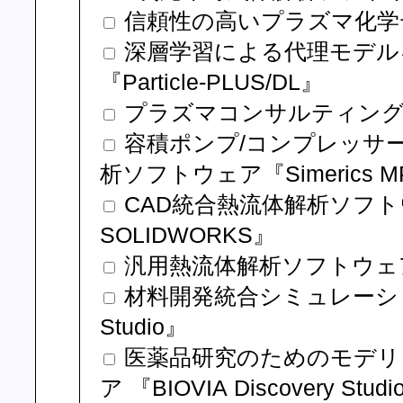
信頼性の高いプラズマ化学データ
深層学習による代理モデル
『Particle-PLUS/DL』
プラズマコンサルティング
容積ポンプ/コンプレッサ
析ソフトウェア『Simerics M
CAD統合熱流体解析ソフトウェア『
SOLIDWORKS』
汎用熱流体解析ソフトウェア『
材料開発統合シミュレーションソフ
Studio』
医薬品研究のためのモデリ
ア 『BIOVIA Discovery Stud