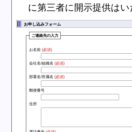
に第三者に開示提供はい
お申し込みフォーム
ご連絡先の入力
お名前
(必須)
会社名/組織名
(必須)
部署名/所属名
(必須)
郵便番号
住所
電話番号
(必須)