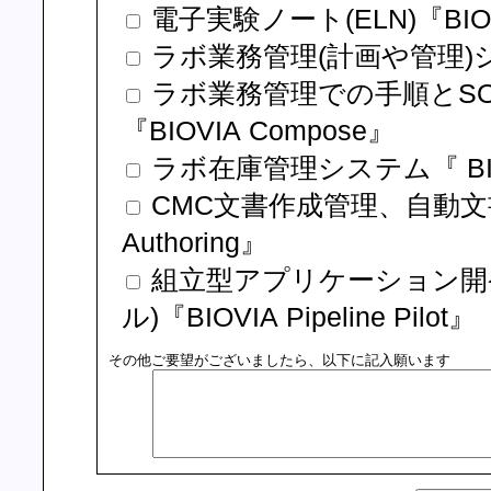
電子実験ノート(ELN)『BIOVI
ラボ業務管理(計画や管理)システム
ラボ業務管理での手順とS
『BIOVIA Compose』
ラボ在庫管理システム『 BIOV
CMC文書作成管理、自動文書生成『B
Authoring』
組立型アプリケーション開
ル)『BIOVIA Pipeline Pilot』
その他ご要望がございましたら、以下に記入願います