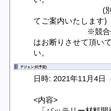
(別途申込案
てご案内いたします)
※競合他社様、
はお断りさせて頂い
い。
アジェンダ(予定)
日時: 2021年11月4日
<内容>
- 「バッテリー材料