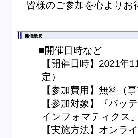
皆様のご参加を心よりお
開催概要
■開催日時など
【開催日時】2021年11月
定）
【参加費用】無料（事
【参加対象】『バッ
インフォマティクス
【実施方法】オンライ