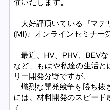
催いたします。
大好評頂いている『マテ
(MI)』オンラインセミナー第
最近、HV、PHV、BEV
など、もはや私達の生活と
リー開発分野ですが、
熾烈な開発競争を勝ち抜き
には、材料開発のスピード
く、