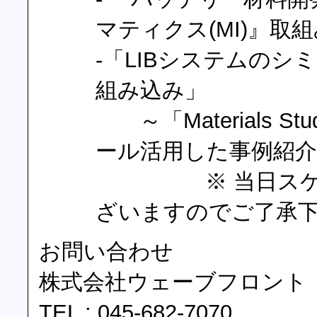
マティクス(MI)』取
-「LIBシステムのシ
組み込み」
～「Materials Stud
ール活用した事例紹介
※ 当日スケジュ
ざいますのでご了承
お問い合わせ
株式会社ウェーブフロント
TEL : 045-682-7070