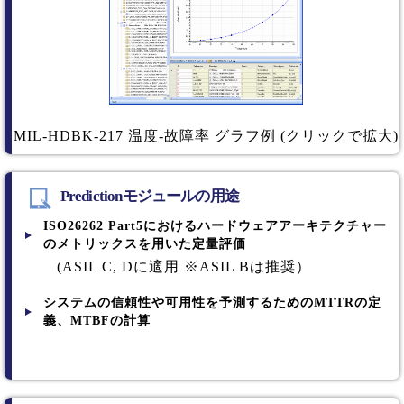
MIL-HDBK-217 温度-故障率 グラフ例 (クリックで拡大)
Predictionモジュールの用途
ISO26262 Part5におけるハードウェアアーキテクチャー
のメトリックスを用いた定量評価
(ASIL C, Dに適用 ※ASIL Bは推奨）
システムの信頼性や可用性を予測するためのMTTRの定
義、MTBFの計算